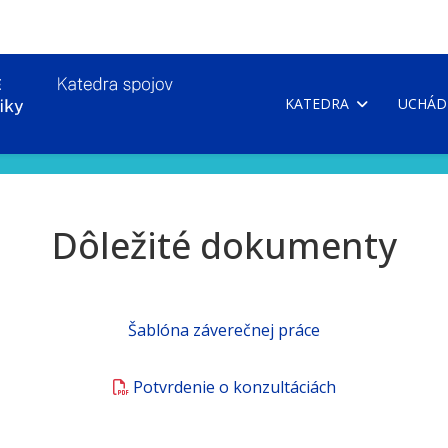
KATEDRA
UCHÁD
Dôležité dokumenty
Šablóna záverečnej práce
Potvrdenie o konzultáciách