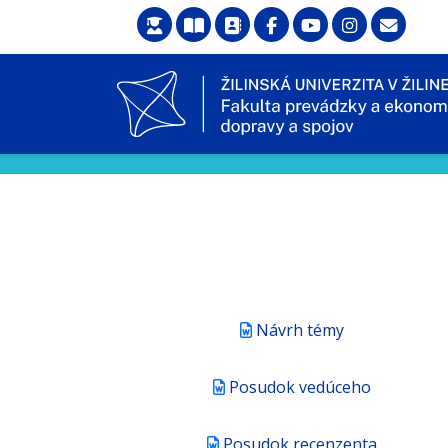
Návrh témy
Posudok vedúceho
Posudok recenzenta