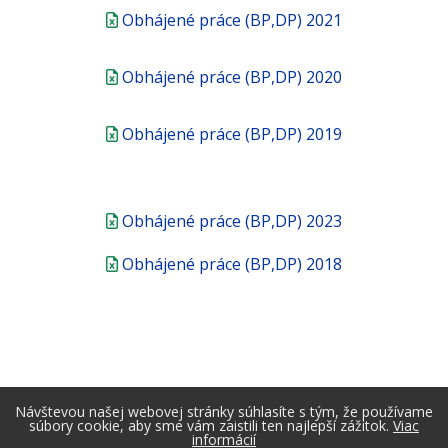
Obhájené práce (BP,DP) 2021
Obhájené práce (BP,DP) 2020
Obhájené práce (BP,DP) 2019
Obhájené práce (BP,DP) 2023
Obhájené práce (BP,DP) 2018
Návštevou našej webovej stránky súhlasíte s tým, že používame
súbory cookie, aby sme vám zaistili ten najlepší zážitok.
Viac
informácií