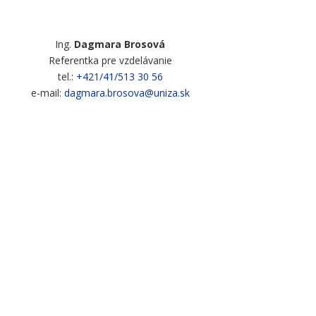
Ing.
Dagmara Brosová
Referentka pre vzdelávanie
tel.:
+421/41/513 30 56
e-mail:
dagmara.brosova@uniza.sk