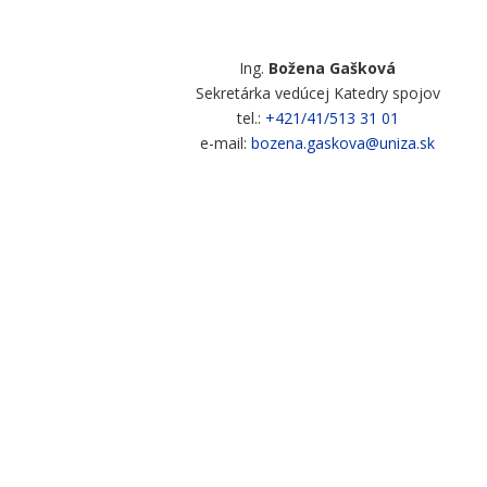
Ing.
Božena Gašková
Sekretárka vedúcej Katedry spojov
tel.:
+421/41/513 31 01
e-mail:
bozena.gaskova@uniza.sk